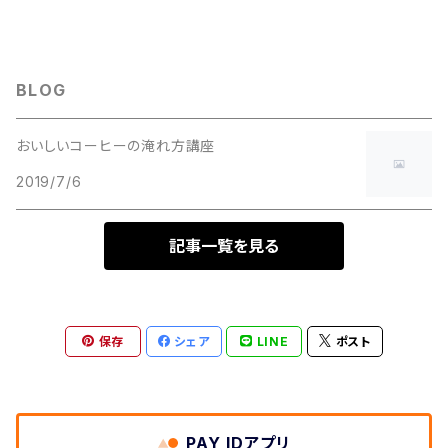
BLOG
おいしいコーヒーの淹れ方講座
2019/7/6
記事一覧を見る
保存
シェア
LINE
ポスト
PAY IDアプリ